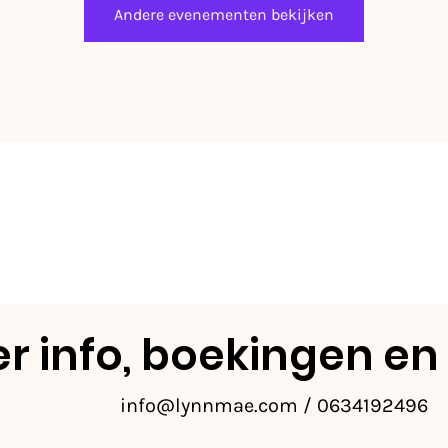
Andere evenementen bekijken
r info, boekingen en
info@lynnmae.com
/ 0634192496