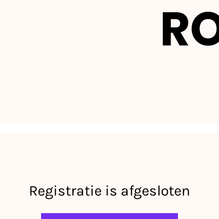
R
Registratie is afgesloten